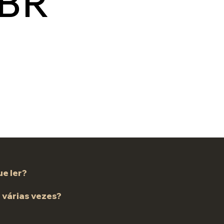
BR
e ler?
r
várias vezes?