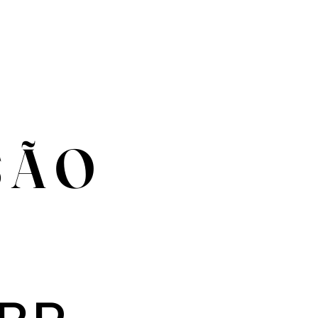
S Ã O