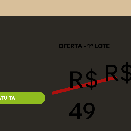
OFERTA - 1º LOTE
R$
R$
TUITA
49