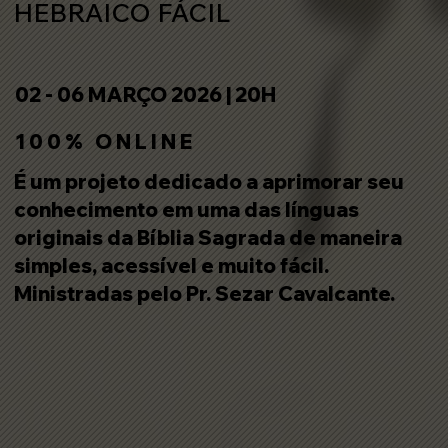
HEBRAICO FÁCIL
02 - 06 MARÇO 2026 | 20H
1 0 0 % O N L I N E
É um projeto dedicado a aprimorar seu
conhecimento em uma das línguas
originais da Bíblia Sagrada de maneira
simples, acessível e muito fácil.
Ministradas pelo Pr. Sezar Cavalcante.