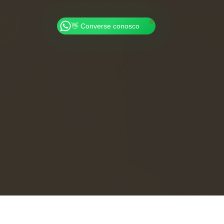
💖 Obrigado por visitar!
👋 Converse conosco