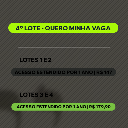
4º LOTE - QUERO MINHA VAGA
LOTES 1 E 2
ACESSO ESTENDIDO POR 1 ANO | R$ 147
LOTES 3 E 4
ACESSO ESTENDIDO POR 1 ANO | R$ 179,90