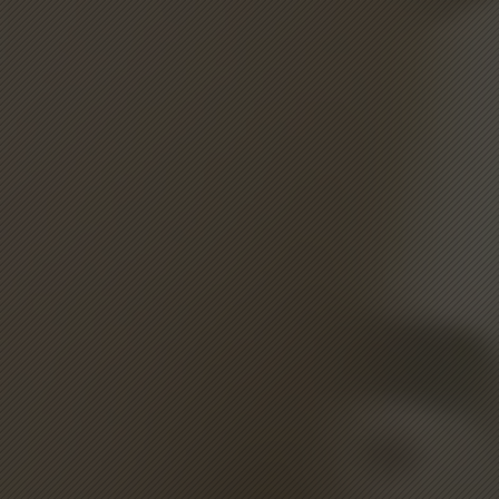
Jefferson
Tap to chat