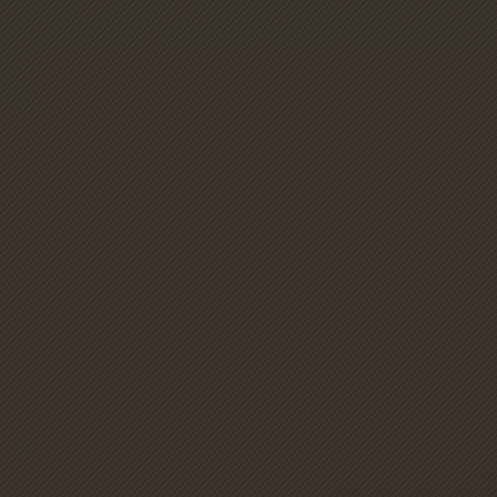
Jefferson
Online