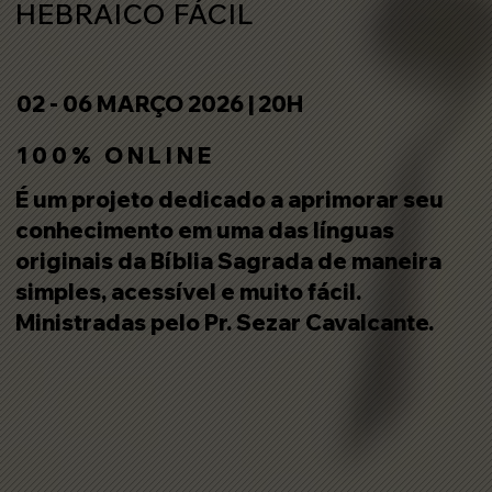
HEBRAICO FÁCIL
02 - 06 MARÇO 2026 | 20H
1 0 0 % O N L I N E
É um projeto dedicado a aprimorar seu
conhecimento em uma das línguas
originais da Bíblia Sagrada de maneira
simples, acessível e muito fácil.
Ministradas pelo Pr. Sezar Cavalcante.